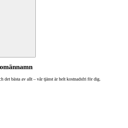
a domännamn
et bästa av allt – vår tjänst är helt kostnadsfri för dig.