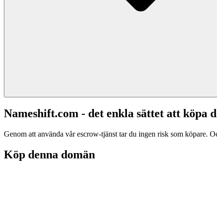
Nameshift.com - det enkla sättet att köp
Genom att använda vår escrow-tjänst tar du ingen risk som köpare. Och d
Köp denna domän