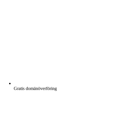
Gratis
domänöverföring